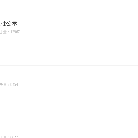
报批公示
击量：13967
击量：9454
击量：8027