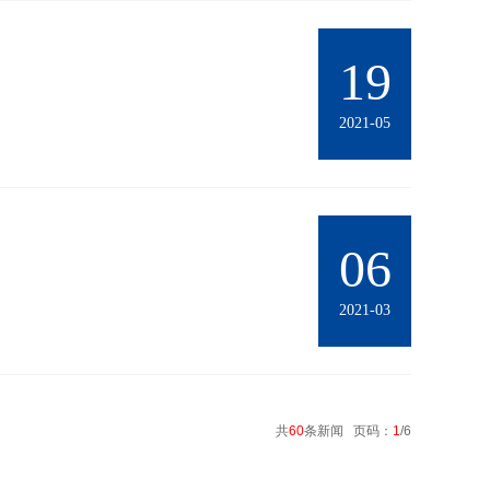
19
2021-05
06
2021-03
共
60
条新闻 页码：
1
/6