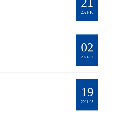
21
2021-10
02
2021-07
19
2021-05