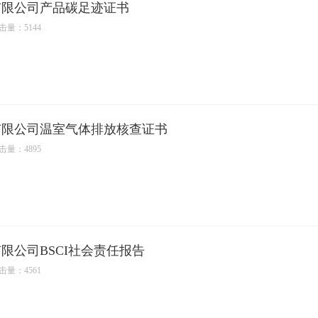
有限公司产品碳足迹证书
击量：5144
有限公司温室气体排放核查证书
击量：4895
限公司BSCI社会责任报告
击量：4561