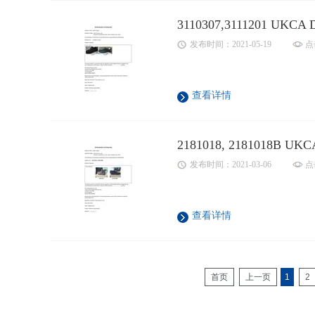
3110307,3111201 UKCA 
发布时间：2021-05-19
点
查看详情
2181018, 2181018B UKC
发布时间：2021-03-06
点
查看详情
首页
上一页
1
2