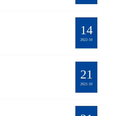
14
2022-10
21
2021-10