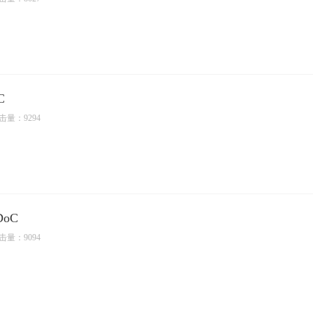
C
击量：9294
DoC
击量：9094