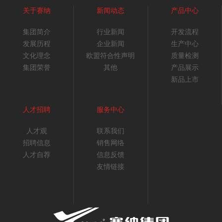
关于赛纳
新闻动态
产品中心
集团简介
行业新闻
开发流程
发展历程
企业新闻
生产中心
文化理念
欧盟符合性声明
质量检测
集团荣誉
其他
产品展示
新品上市
人才招聘
服务中心
人才观
联系我们
招聘信息
销售网络
人才自荐
信息反馈
友情链接